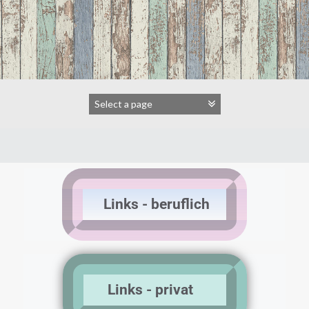
Links - beruflich
Links - privat